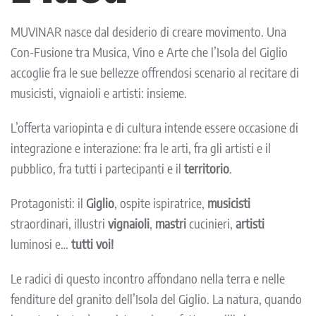
MUVINAR nasce dal desiderio di creare movimento. Una
Con-Fusione tra Musica, Vino e Arte che l’Isola del Giglio
accoglie fra le sue bellezze offrendosi scenario al recitare di
musicisti, vignaioli e artisti: insieme.
L’offerta variopinta e di cultura intende essere occasione di
integrazione e interazione: fra le arti, fra gli artisti e il
pubblico, fra tutti i partecipanti e il
territorio
.
Protagonisti: il
Giglio
, ospite ispiratrice,
musicisti
straordinari, illustri
vignaioli
,
mastri
cucinieri,
artisti
luminosi e…
tutti voi!
Le radici di questo incontro affondano nella terra e nelle
fenditure del granito dell’Isola del Giglio. La natura, quando