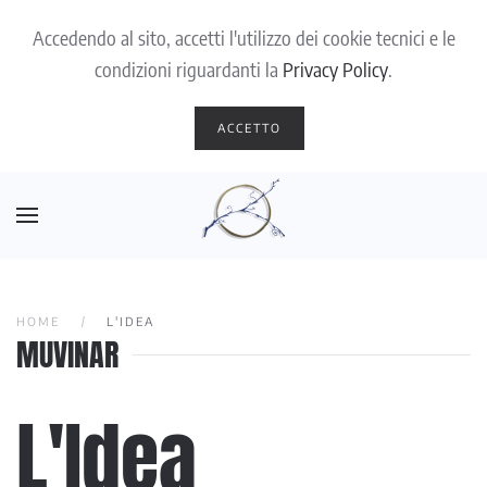
Accedendo al sito, accetti l'utilizzo dei cookie tecnici e le
Skip to main content
condizioni riguardanti la
Privacy Policy
.
ACCETTO
HOME
L'IDEA
MUVINAR
L'Idea