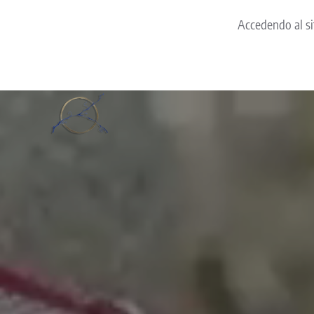
Accedendo al sit
Skip to main content