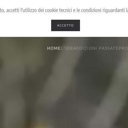
o, accetti l'utilizzo dei cookie tecnici e le condizioni riguardanti 
ACCETTO
HOME
L'IDEA
EDIZIONI PASSATE
PR