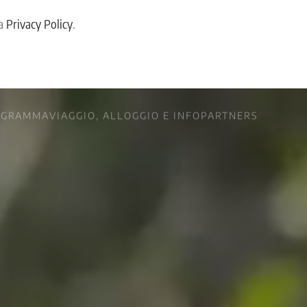
la
Privacy Policy
.
OGRAMMA
VIAGGIO, ALLOGGIO E INFO
PARTNERS